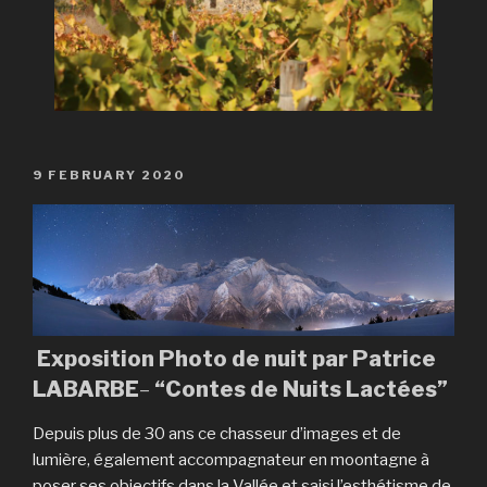
9 FEBRUARY 2020
Exposition Photo de nuit par Patrice
LABARBE
–
“Contes de Nuits Lactées”
Depuis plus de 30 ans ce chasseur d’images et de
lumière, également accompagnateur en moontagne à
poser ses objectifs dans la Vallée et saisi l’esthétisme de