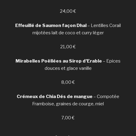
24,00 €
Effeuillé de Saumon façon Dhal
– Lentilles Corail
mijotées lait de coco et curry léger
21,00 €
Mirabelles Poêllées au Sirop d’Erable
– Epices
douces et glace vanille
8,00 €
Crémeux de Chia Dés de mangue
– Compotée
Framboise, graines de courge, miel
7,00 €