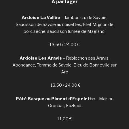
A partager
Ardoise La Vallée
– Jambon cru de Savoie,
Saucisson de Savoie au noisettes, Filet Mignon de
porc séché, saucisson fumée de Magland
13,50 / 24,00 €
Ardoise Les Aravis
–
Reblochon des Aravis,
Abondance, Tomme de Savoie, Bleu de Bonneville sur
Arc
13,50 / 24,00 €
Pâté Basque au Piment d’Espelette
– Maison
Orocbat, Euzkadi
11,00 €