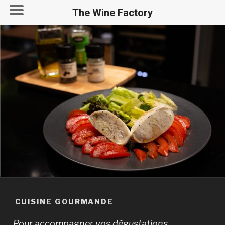
The Wine Factory
CUISINE GOURMANDE
Pour accompagner vos dégustations,