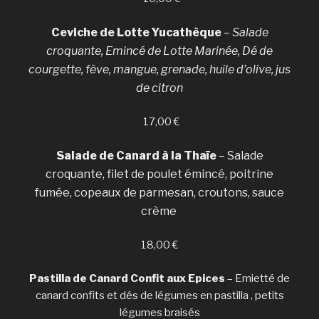
Ceviche de Lotte Yucathèque
–
Salade
croquante, Emincé de Lotte Marinée, Dé de
courgette, fève, mangue, grenade, huile d’olive, jus
de citron
17,00 €
Salade de Canard à la Thaïe
– Salade
croquante, filet de poulet émincé, poitrine
fumée, copeaux de parmesan, croutons, sauce
crème
18,00 €
Pastilla de Canard Confit aux Epices
– Emietté de
canard confits et dés de légumes en pastilla , petits
légumes braisés