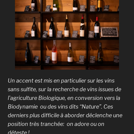
Un accent est mis en particulier sur les vins
sans sulfite, sur la recherche de vins issues de
l’agriculture Biologique, en conversion vers la
Biodynamie ou des vins dits “Nature”. Ces
derniers plus difficile à aborder déclenche une
position très tranchée: on adore ou on
déteste !